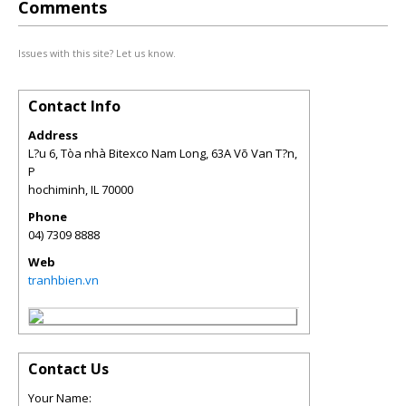
Comments
Issues with this site? Let us know.
Contact Info
Address
L?u 6, Tòa nhà Bitexco Nam Long, 63A Võ Van T?n,
P
hochiminh
,
IL
70000
Phone
04) 7309 8888
Web
tranhbien.vn
Contact Us
Your Name: