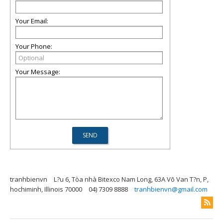
Your Email:
Your Phone:
Your Message:
tranhbienvn
L?u 6, Tòa nhà Bitexco Nam Long, 63A Võ Van T?n, P,
hochiminh, Illinois 70000
04) 7309 8888
tranhbienvn@gmail.com