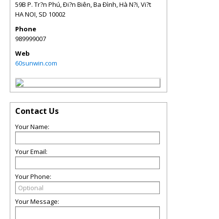
59B P. Tr?n Phú, Ði?n Biên, Ba Ðình, Hà N?i, Vi?t
HA NOI
,
SD
10002
Phone
989999007
Web
60sunwin.com
Contact Us
Your Name:
Your Email:
Your Phone:
Your Message: